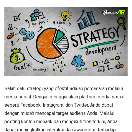
Salah satu strategi yang efektif adalah pemasaran melalui
media sosial. Dengan menggunakan platform media sosial
seperti Facebook, Instagram, dan Twitter, Anda dapat
dengan mudah mencapai target audiens Anda. Melalui
posting konten menarik dan mengikuti tren terkini, Anda
dapat meningkatkan interaksi dan awareness terhadap