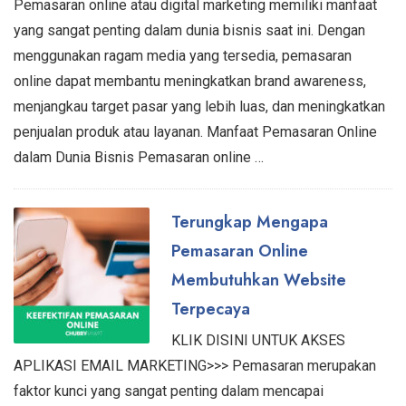
Pemasaran online atau digital marketing memiliki manfaat
yang sangat penting dalam dunia bisnis saat ini. Dengan
menggunakan ragam media yang tersedia, pemasaran
online dapat membantu meningkatkan brand awareness,
menjangkau target pasar yang lebih luas, dan meningkatkan
penjualan produk atau layanan. Manfaat Pemasaran Online
dalam Dunia Bisnis Pemasaran online …
Terungkap Mengapa
Pemasaran Online
Membutuhkan Website
Terpecaya
KLIK DISINI UNTUK AKSES
APLIKASI EMAIL MARKETING>>> Pemasaran merupakan
faktor kunci yang sangat penting dalam mencapai