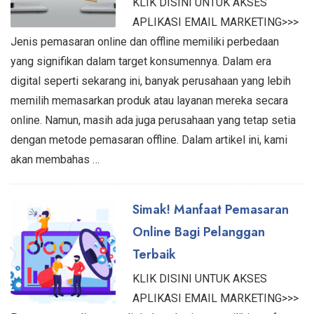
KLIK DISINI UNTUK AKSES
APLIKASI EMAIL MARKETING>>>
Jenis pemasaran online dan offline memiliki perbedaan
yang signifikan dalam target konsumennya. Dalam era
digital seperti sekarang ini, banyak perusahaan yang lebih
memilih memasarkan produk atau layanan mereka secara
online. Namun, masih ada juga perusahaan yang tetap setia
dengan metode pemasaran offline. Dalam artikel ini, kami
akan membahas …
Simak! Manfaat Pemasaran
Online Bagi Pelanggan
Terbaik
KLIK DISINI UNTUK AKSES
APLIKASI EMAIL MARKETING>>>