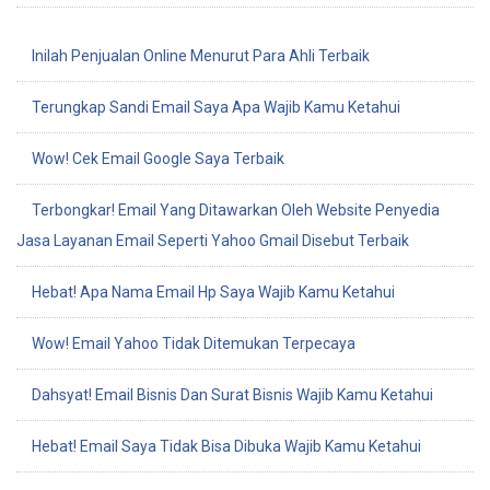
Inilah Penjualan Online Menurut Para Ahli Terbaik
Terungkap Sandi Email Saya Apa Wajib Kamu Ketahui
Wow! Cek Email Google Saya Terbaik
Terbongkar! Email Yang Ditawarkan Oleh Website Penyedia
Jasa Layanan Email Seperti Yahoo Gmail Disebut Terbaik
Hebat! Apa Nama Email Hp Saya Wajib Kamu Ketahui
Wow! Email Yahoo Tidak Ditemukan Terpecaya
Dahsyat! Email Bisnis Dan Surat Bisnis Wajib Kamu Ketahui
Hebat! Email Saya Tidak Bisa Dibuka Wajib Kamu Ketahui