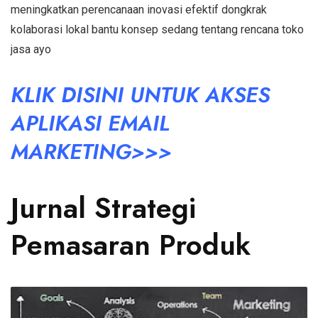
meningkatkan perencanaan inovasi efektif dongkrak
kolaborasi lokal bantu konsep sedang tentang rencana toko
jasa ayo
KLIK DISINI UNTUK AKSES
APLIKASI EMAIL
MARKETING>>>
Jurnal Strategi
Pemasaran Produk