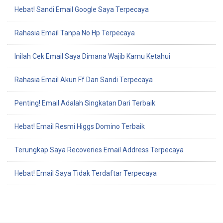
Hebat! Sandi Email Google Saya Terpecaya
Rahasia Email Tanpa No Hp Terpecaya
Inilah Cek Email Saya Dimana Wajib Kamu Ketahui
Rahasia Email Akun Ff Dan Sandi Terpecaya
Penting! Email Adalah Singkatan Dari Terbaik
Hebat! Email Resmi Higgs Domino Terbaik
Terungkap Saya Recoveries Email Address Terpecaya
Hebat! Email Saya Tidak Terdaftar Terpecaya