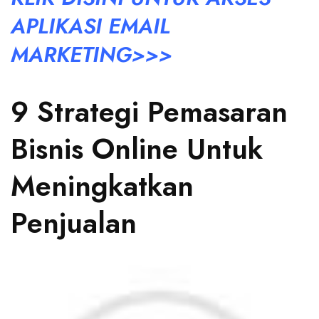
APLIKASI EMAIL
MARKETING>>>
9 Strategi Pemasaran
Bisnis Online Untuk
Meningkatkan
Penjualan