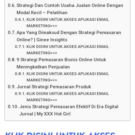
Strategi Dan Contoh Usaha Jualan Online Dengan
Modal Kecil – Pelatihan
KLIK DISINI UNTUK AKSES APLIKASI EMAIL
MARKETING>>>
Apa Yang Dimaksud Dengan Strategi Pemasaran
Online? | Ginee Insights
KLIK DISINI UNTUK AKSES APLIKASI EMAIL
MARKETING>>>
9 Strategi Pemasaran Bisnis Online Untuk
Meningkatkan Penjualan
KLIK DISINI UNTUK AKSES APLIKASI EMAIL
MARKETING>>>
Jurnal Strategi Pemasaran Produk
KLIK DISINI UNTUK AKSES APLIKASI EMAIL
MARKETING>>>
Jenis Strategi Pemasaran Efektif Di Era Digital
Jurnal | My XXX Hot Girl