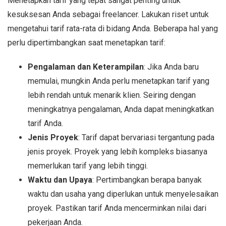
Menetapkan tarif yang tepat sangat penting untuk
kesuksesan Anda sebagai freelancer. Lakukan riset untuk
mengetahui tarif rata-rata di bidang Anda. Beberapa hal yang
perlu dipertimbangkan saat menetapkan tarif:
Pengalaman dan Keterampilan
: Jika Anda baru
memulai, mungkin Anda perlu menetapkan tarif yang
lebih rendah untuk menarik klien. Seiring dengan
meningkatnya pengalaman, Anda dapat meningkatkan
tarif Anda.
Jenis Proyek
: Tarif dapat bervariasi tergantung pada
jenis proyek. Proyek yang lebih kompleks biasanya
memerlukan tarif yang lebih tinggi.
Waktu dan Upaya
: Pertimbangkan berapa banyak
waktu dan usaha yang diperlukan untuk menyelesaikan
proyek. Pastikan tarif Anda mencerminkan nilai dari
pekerjaan Anda.