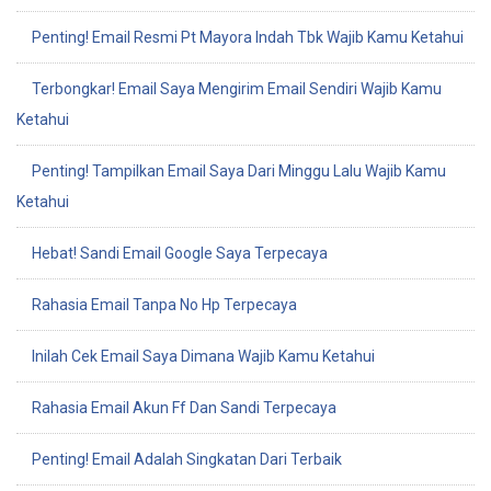
Penting! Email Resmi Pt Mayora Indah Tbk Wajib Kamu Ketahui
Terbongkar! Email Saya Mengirim Email Sendiri Wajib Kamu
Ketahui
Penting! Tampilkan Email Saya Dari Minggu Lalu Wajib Kamu
Ketahui
Hebat! Sandi Email Google Saya Terpecaya
Rahasia Email Tanpa No Hp Terpecaya
Inilah Cek Email Saya Dimana Wajib Kamu Ketahui
Rahasia Email Akun Ff Dan Sandi Terpecaya
Penting! Email Adalah Singkatan Dari Terbaik