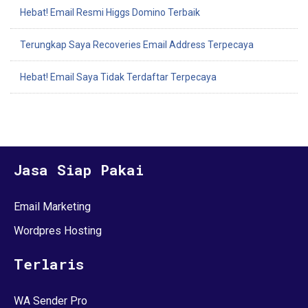
Hebat! Email Resmi Higgs Domino Terbaik
Terungkap Saya Recoveries Email Address Terpecaya
Hebat! Email Saya Tidak Terdaftar Terpecaya
Jasa Siap Pakai
Email Marketing
Wordpres Hosting
Terlaris
WA Sender Pro