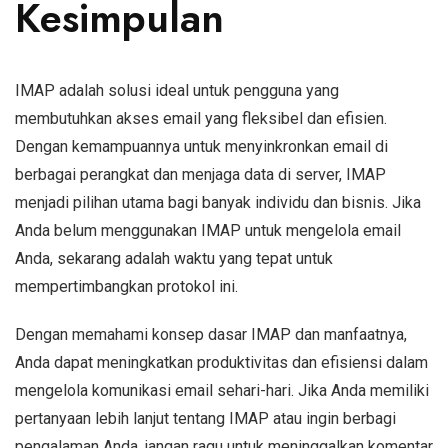
Kesimpulan
IMAP adalah solusi ideal untuk pengguna yang
membutuhkan akses email yang fleksibel dan efisien.
Dengan kemampuannya untuk menyinkronkan email di
berbagai perangkat dan menjaga data di server, IMAP
menjadi pilihan utama bagi banyak individu dan bisnis. Jika
Anda belum menggunakan IMAP untuk mengelola email
Anda, sekarang adalah waktu yang tepat untuk
mempertimbangkan protokol ini.
Dengan memahami konsep dasar IMAP dan manfaatnya,
Anda dapat meningkatkan produktivitas dan efisiensi dalam
mengelola komunikasi email sehari-hari. Jika Anda memiliki
pertanyaan lebih lanjut tentang IMAP atau ingin berbagi
pengalaman Anda, jangan ragu untuk meninggalkan komentar