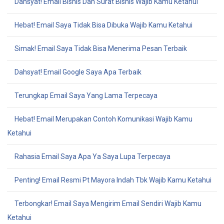
Dahsyat! Email Bisnis Dan Surat Bisnis Wajib Kamu Ketahui
Hebat! Email Saya Tidak Bisa Dibuka Wajib Kamu Ketahui
Simak! Email Saya Tidak Bisa Menerima Pesan Terbaik
Dahsyat! Email Google Saya Apa Terbaik
Terungkap Email Saya Yang Lama Terpecaya
Hebat! Email Merupakan Contoh Komunikasi Wajib Kamu
Ketahui
Rahasia Email Saya Apa Ya Saya Lupa Terpecaya
Penting! Email Resmi Pt Mayora Indah Tbk Wajib Kamu Ketahui
Terbongkar! Email Saya Mengirim Email Sendiri Wajib Kamu
Ketahui