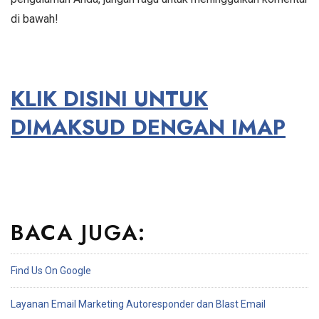
di bawah!
KLIK DISINI UNTUK
DIMAKSUD DENGAN IMAP
BACA JUGA:
Find Us On Google
Layanan Email Marketing Autoresponder dan Blast Email