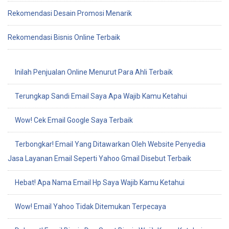
Rekomendasi Desain Promosi Menarik
Rekomendasi Bisnis Online Terbaik
Inilah Penjualan Online Menurut Para Ahli Terbaik
Terungkap Sandi Email Saya Apa Wajib Kamu Ketahui
Wow! Cek Email Google Saya Terbaik
Terbongkar! Email Yang Ditawarkan Oleh Website Penyedia
Jasa Layanan Email Seperti Yahoo Gmail Disebut Terbaik
Hebat! Apa Nama Email Hp Saya Wajib Kamu Ketahui
Wow! Email Yahoo Tidak Ditemukan Terpecaya